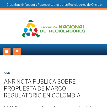
Organización Vocera y Representativa de los Recicladores de Oficio en
Colombia
ANR
ANR NOTA PUBLICA SOBRE
PROPUESTA DE MARCO
REGULATORIO EN COLOMBIA