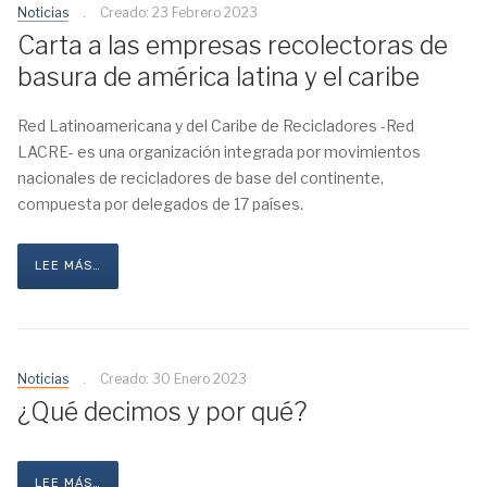
Noticias
Creado: 23 Febrero 2023
Carta a las empresas recolectoras de
basura de américa latina y el caribe
Red Latinoamericana y del Caribe de Recicladores -Red
LACRE- es una organización integrada por movimientos
nacionales de recicladores de base del continente,
compuesta por delegados de 17 países.
LEE MÁS…
Noticias
Creado: 30 Enero 2023
¿Qué decimos y por qué?
LEE MÁS…