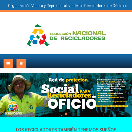
Organización Vocera y Representativa de los Recicladores de Oficio en
Colombia
LOS RECICLADORES TAMBIÉN TENEMOS SUEÑOS