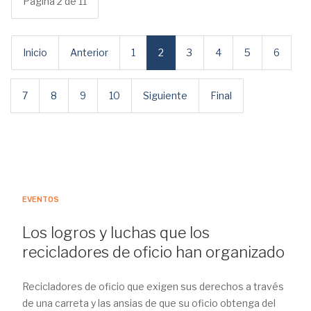
Página 2 de 11
Inicio
Anterior
1
2
3
4
5
6
7
8
9
10
Siguiente
Final
EVENTOS
Los logros y luchas que los
recicladores de oficio han organizado
Recicladores de oficio que exigen sus derechos a través
de una carreta y las ansias de que su oficio obtenga del