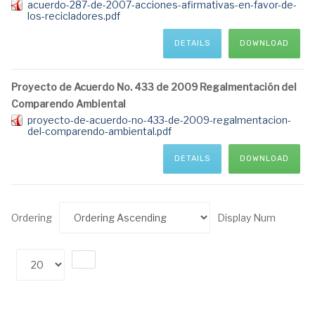
acuerdo-287-de-2007-acciones-afirmativas-en-favor-de-
los-recicladores.pdf
DETAILS
DOWNLOAD
Proyecto de Acuerdo No. 433 de 2009 Regalmentación del
Comparendo Ambiental
proyecto-de-acuerdo-no-433-de-2009-regalmentacion-
del-comparendo-ambiental.pdf
DETAILS
DOWNLOAD
Ordering
Display Num