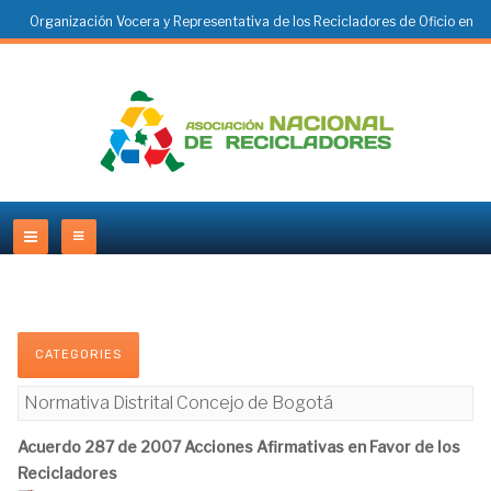
Organización Vocera y Representativa de los Recicladores de Oficio en
Colombia
CATEGORIES
Normativa Distrital Concejo de Bogotá
Acuerdo 287 de 2007 Acciones Afirmativas en Favor de los
Recicladores