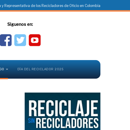
 y Representativa de los Recicladores de Oficio en Colombia
Síguenos en:
GO
DÌA DEL RECICLADOR 2025