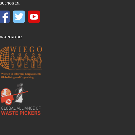
ÍGUENOS EN:
ON APOYO DE: