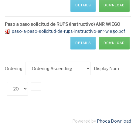
DETAILS
DOWNLOAD
Paso a paso solicitud de RUPS (Instructivo) ANR WIEGO
paso-a-paso-solicitud-de-rups-instructivo-anr-wiego.pdf
DETAILS
DOWNLOAD
Ordering
Display Num
Powered by
Phoca Download