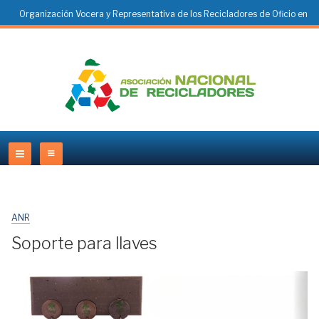
Organización Vocera y Representativa de los Recicladores de Oficio en
Colombia
ANR
Soporte para llaves