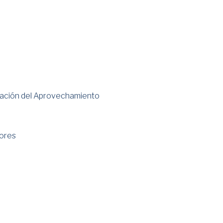
ración del Aprovechamiento
tores