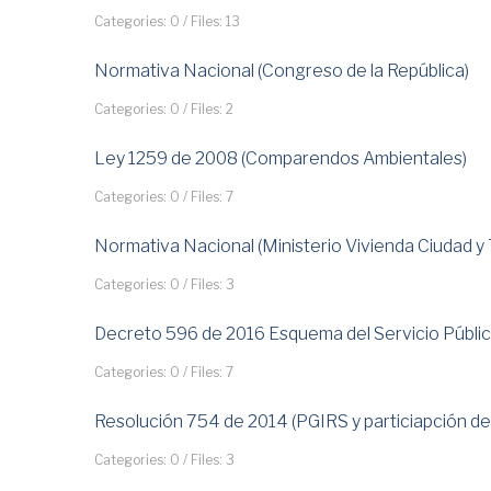
Categories: 0
/
Files: 13
Normativa Nacional (Congreso de la República)
Categories: 0
/
Files: 2
Ley 1259 de 2008 (Comparendos Ambientales)
Categories: 0
/
Files: 7
Normativa Nacional (Ministerio Vivienda Ciudad y T
Categories: 0
/
Files: 3
Decreto 596 de 2016 Esquema del Servicio Públic
Categories: 0
/
Files: 7
Resolución 754 de 2014 (PGIRS y particiapción de
Categories: 0
/
Files: 3