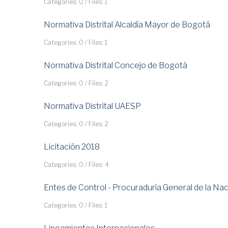
Categories: 0
/
Files: 1
Normativa Distrital Alcaldía Mayor de Bogotá
Categories: 0
/
Files: 1
Normativa Distrital Concejo de Bogotá
Categories: 0
/
Files: 2
Normativa Distrital UAESP
Categories: 0
/
Files: 2
Licitación 2018
Categories: 0
/
Files: 4
Entes de Control - Procuraduría General de la Na
Categories: 0
/
Files: 1