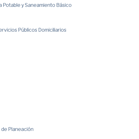
a Potable y Saneamiento Básico
vicios Públicos Domiciliarios
 de Planeación