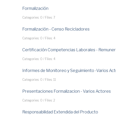
Formalización
Categories: 0
/
Files: 7
Formalización - Censo Recicladores
Categories: 0
/
Files: 4
Certificación Competencias Laborales - Remune
Categories: 0
/
Files: 4
Informes de Monitoreo y Seguimiento -Varios Ac
Categories: 0
/
Files: 11
Presentaciones Formalizacion - Varios Actores
Categories: 0
/
Files: 2
Responsabilidad Extendida del Producto