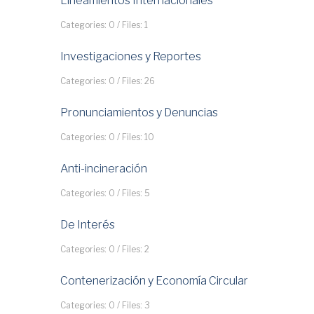
Lineamientos Internacionales
Categories: 0
/
Files: 1
Investigaciones y Reportes
Categories: 0
/
Files: 26
Pronunciamientos y Denuncias
Categories: 0
/
Files: 10
Anti-incineración
Categories: 0
/
Files: 5
De Interés
Categories: 0
/
Files: 2
Contenerización y Economía Circular
Categories: 0
/
Files: 3