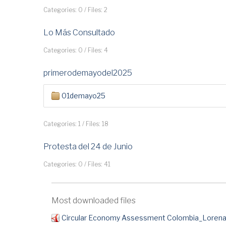
Categories: 0
/
Files: 2
Lo Más Consultado
Categories: 0
/
Files: 4
primerodemayodel2025
01demayo25
Categories: 1
/
Files: 18
Protesta del 24 de Junio
Categories: 0
/
Files: 41
Most downloaded files
Circular Economy Assessment Colombia_Lorena