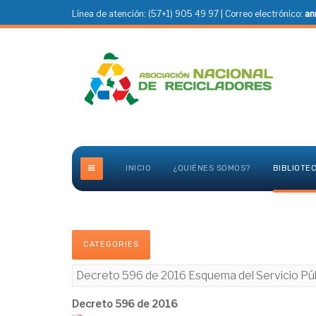
Línea de atención: (57+1) 905 49 97 | Correo electrónico:
an
INICIO
¿QUIÉNES SOMOS?
BIBLIOTE
CATEGORIES
Decreto 596 de 2016 Esquema del Servicio Púb
Decreto 596 de 2016