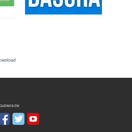
ownload
ÍGUENOS EN: