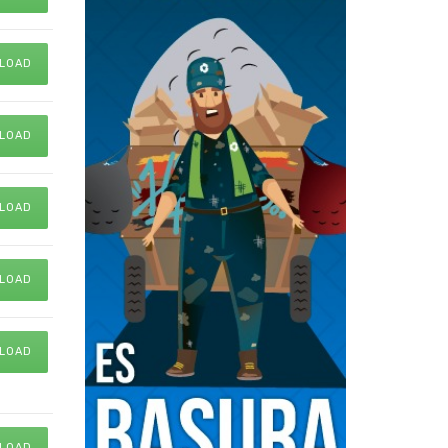
LOAD
LOAD
LOAD
LOAD
LOAD
LOAD