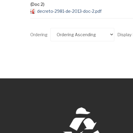
(Doc 2)
decreto-2981-de-2013-doc-2.pdf
Ordering
Displa