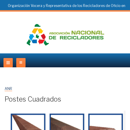
Organización Vocera y Representativa de los Recicladores de Oficio en
Colombia
ANR
Postes Cuadrados