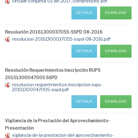
circular-conjunta-01-de-2017_compressed .pdf
DETAILS
DOWNLOAD
Resolución 20161300037055-SSPD 08-2016
resolucion-20161300037055-sspd-08-2016.pdf
DETAILS
DOWNLOAD
Resolución Requerimientos Inscripción RUPS
20151300047005 SSPD
resolucion-requerimientos-inscripcion-rups-
20151300047005-sspd.pdf
DETAILS
DOWNLOAD
Vigilancia de la Prestación del Aprovechamiento-
Presentación
vigilancia-de-la-prestacion-del-aprovechamiento-