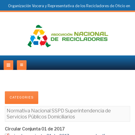
Organización Vocera y Representativa de los Recicladores de Oficio en
Colombia
CATEGORIES
Normativa Nacional SSPD Superintendencia de
Servicios Públicos Domiciliarios
Circular Conjunta 01 de 2017