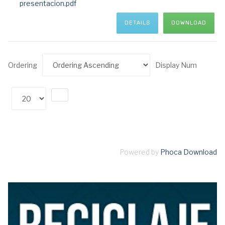
presentacion.pdf
DETAILS
DOWNLOAD
Ordering
Display Num
Powered by
Phoca Download