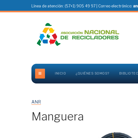
Línea de atención: (57+1) 905 49 97 | Correo electrónico:
an
INICIO
¿QUIÉNES SOMOS?
BIBLIOTE
ANR
Manguera