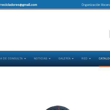
rrecicladores@gmail.com
Organización Vocera
CA DE CONSULTA
NOTICIAS
GALERÍA
RED
CATALO