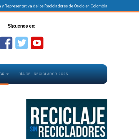
 y Representativa de los Recicladores de Oficio en Colombia
Síguenos en:
GO
DÌA DEL RECICLADOR 2025