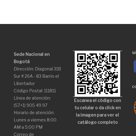
S
Sede Nacional en
Bogotá
Dirección: Diagonal 31B
Sur # 26A - 83 Barrio el
Libertador
C
Código Postal: 111811
Línea de atención:
Escanea el código con
(57+1) 905 49 97
tu celular o da click en
Horario de atención:
la imagen para ver el
Lunes a viernes 8:00
catálogo completo
AM a 5:00 PM
Correo de