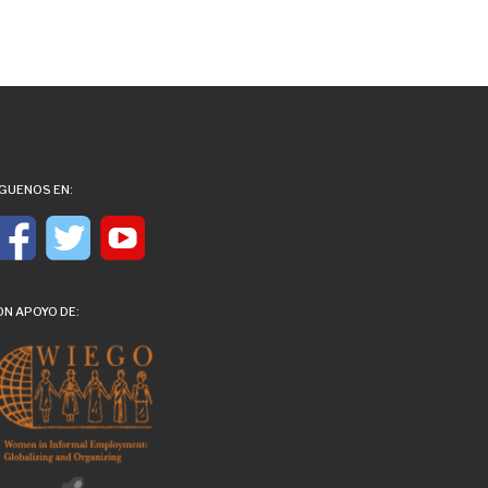
ÍGUENOS EN:
ON APOYO DE: